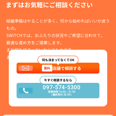
まずはお気軽に
ご相談ください
結婚準備はやることが多く、何から始めればいいか迷う
もの。
SWITCHでは、おふたりの状況やご希望に合わせて、
最適な進め方をご提案します。
まだ何も決まっていなくても大丈夫。
まずはお気軽にご相談ください。
何も決まってなくてOK
店舗で相談する
無料
今すぐ相談するなら
097-574-5300
営業時間 10:00～21:00
（最終受付 20:00）