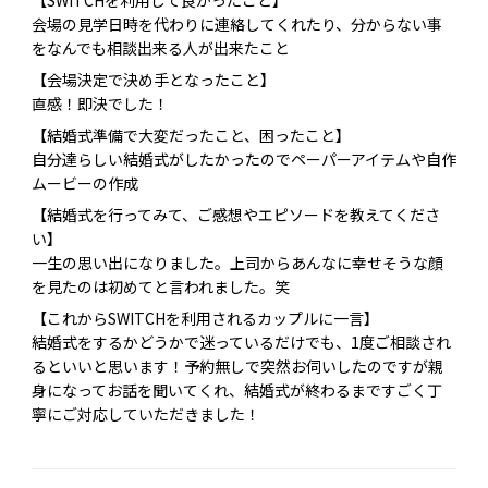
会場の見学日時を代わりに連絡してくれたり、分からない事
をなんでも相談出来る人が出来たこと
【会場決定で決め手となったこと】
直感！即決でした！
【結婚式準備で大変だったこと、困ったこと】
自分達らしい結婚式がしたかったのでペーパーアイテムや自作
ムービーの作成
【結婚式を行ってみて、ご感想やエピソードを教えてくださ
い】
一生の思い出になりました。上司からあんなに幸せそうな顔
を見たのは初めてと言われました。笑
【これからSWITCHを利用されるカップルに一言】
結婚式をするかどうかで迷っているだけでも、1度ご相談され
るといいと思います！予約無しで突然お伺いしたのですが親
身になってお話を聞いてくれ、結婚式が終わるまですごく丁
寧にご対応していただきました！