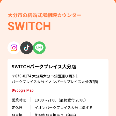
SWITCHパークプレイス
大分店
〒870-0174
大分県大分市公園通り西2-1
パークプレイス大分
イオンパークプレイス大分店2階
Google Map
営業時間
10:00～21:00
（最終受付 20:00）
定休日
イオンパークプレイス大分に準ずる
駐車場
施設内駐車場あり
（無料）