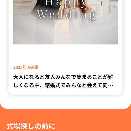
2025年 A夫妻
大人になると友人みんなで集まることが難
しくなる中、結婚式でみんなと会えて同窓
会気分も味わえてとっても楽しかったです
♪
式場探しの前に