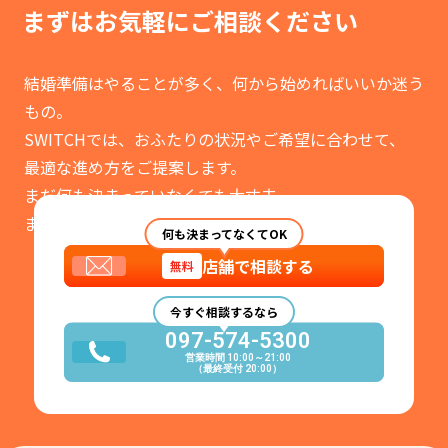
まずはお気軽に
ご相談ください
結婚準備はやることが多く、何から始めればいいか迷う
もの。
SWITCHでは、おふたりの状況やご希望に合わせて、
最適な進め方をご提案します。
まだ何も決まっていなくても大丈夫。
まずはお気軽にご相談ください。
何も決まってなくてOK
店舗で相談する
無料
今すぐ相談するなら
097-574-5300
営業時間 10:00～21:00
（最終受付 20:00）