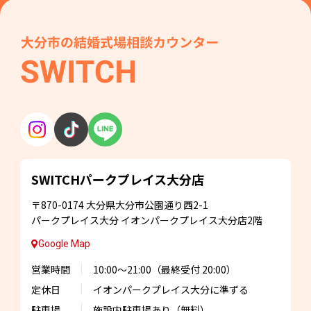
SWITCHパークプレイス
大分店
〒870-0174
大分県大分市公園通り西2-1
パークプレイス大分
イオンパークプレイス大分店2階
Google Map
営業時間
10:00～21:00
（最終受付 20:00）
定休日
イオンパークプレイス大分に準ずる
駐車場
施設内駐車場あり
（無料）