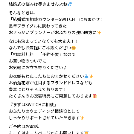
結婚式の悩みは尽きませんよね
そんなときは、
「結婚式場相談カウンターSWITCH」におまかせ！
長年ブライダルに携わってきた
おせっかいプランナーがおふたりの強い味方に
なにも決まっていなくても大丈夫！！
なんでもお気軽にご相談ください
「相談料無料」「予約不要」なので
お買い物のついでに
お気軽にお立ち寄りください♪
お衣裳もわたしたちにおまかせください
お洒落花嫁が注目するブランドドレスなども
豊富にとりそろえております！
たくさんのお衣裳特典もご用意しております
『まずはSWITCHに相談』
おふたりのウェディング相談役として
しっかりサポートさせていただきます
ご予約はお電話、
もしくはホームページからお願いします