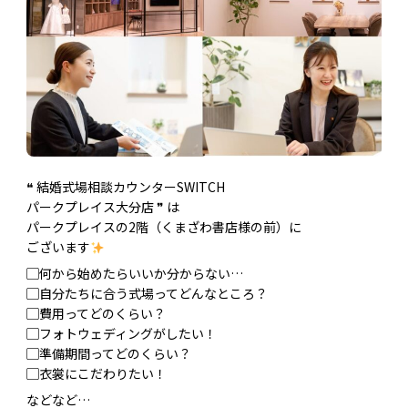
❝ 結婚式場相談カウンターSWITCH
パークプレイス大分店 ❞ は
パークプレイスの2階（くまざわ書店様の前）に
ございます
▢何から始めたらいいか分からない…
▢自分たちに合う式場ってどんなところ？
▢費用ってどのくらい？
▢フォトウェディングがしたい！
▢準備期間ってどのくらい？
▢衣裳にこだわりたい！
などなど…