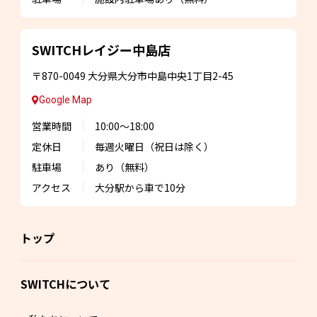
SWITCHレイジー
中島店
〒870-0049
大分県大分市中島中央1丁目2-45
Google Map
営業時間
10:00～18:00
定休日
毎週火曜日
（祝日は除く）
駐車場
あり（無料）
アクセス
大分駅から車で10分
トップ
SWITCHについて