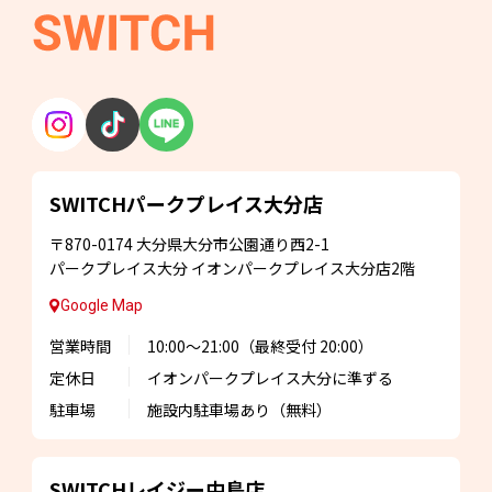
SWITCHパークプレイス
大分店
〒870-0174
大分県大分市公園通り西2-1
パークプレイス大分
イオンパークプレイス大分店2階
Google Map
営業時間
10:00～21:00
（最終受付 20:00）
定休日
イオンパークプレイス大分に準ずる
駐車場
施設内駐車場あり
（無料）
SWITCHレイジー
中島店