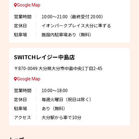
Google Map
営業時間
10:00～21:00
（最終受付 20:00）
定休日
イオンパークプレイス大分に準ずる
駐車場
施設内駐車場あり
（無料）
SWITCHレイジー
中島店
〒870-0049
大分県大分市中島中央1丁目2-45
Google Map
営業時間
10:00～18:00
定休日
毎週火曜日
（祝日は除く）
駐車場
あり（無料）
アクセス
大分駅から車で10分