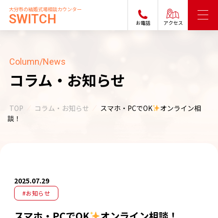
大分市の結婚式場相談カウンター
SWITCH
お電話
アクセス
Column/News
コラム・お知らせ
TOP
コラム・お知らせ
スマホ・PCでOK
オンライン相
談！
2025.07.29
#お知らせ
スマホ・PCでOK
オンライン相談！