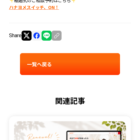
結婚式のご相談予約はこちら
ハナヨメスイッチ、ON！
Share
一覧へ戻る
関連記事