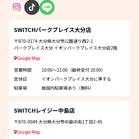
SWITCHパークプレイス
大分店
〒870-0174
大分県大分市公園通り西2-1
パークプレイス大分
イオンパークプレイス大分店2階
Google Map
営業時間
10:00～21:00
（最終受付 20:00）
定休日
イオンパークプレイス大分に準ずる
駐車場
施設内駐車場あり
（無料）
SWITCHレイジー
中島店
〒870-0049
大分県大分市中島中央1丁目2-45
Google Map