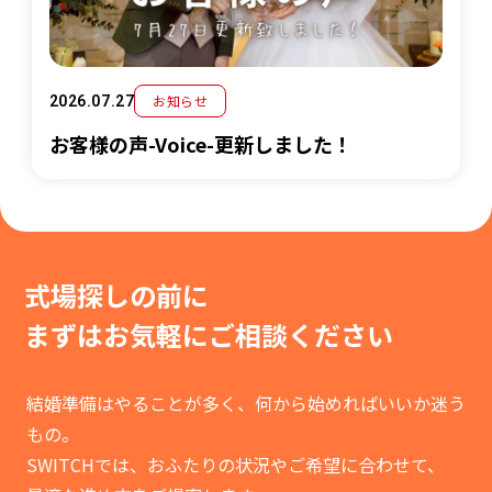
お知らせ
2026.07.27
お客様の声-Voice-更新しました！
式場探しの前に
まずはお気軽に
ご相談ください
結婚準備はやることが多く、何から始めればいいか迷う
もの。
SWITCHでは、おふたりの状況やご希望に合わせて、