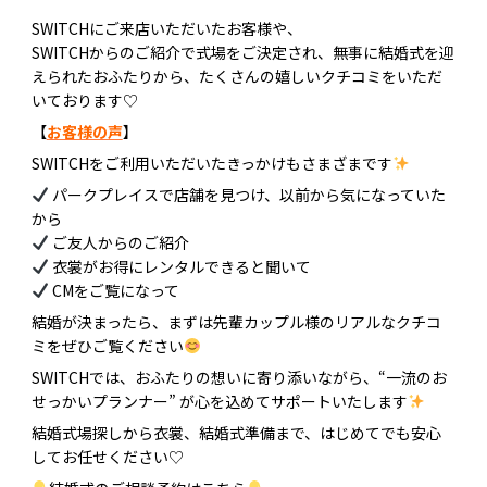
SWITCHにご来店いただいたお客様や、
SWITCHからのご紹介で式場をご決定され、無事に結婚式を迎
えられたおふたりから、たくさんの嬉しいクチコミをいただ
いております♡
【
お客様の声
】
SWITCHをご利用いただいたきっかけもさまざまです
パークプレイスで店舗を見つけ、以前から気になっていた
から
ご友人からのご紹介
衣裳がお得にレンタルできると聞いて
CMをご覧になって
結婚が決まったら、まずは先輩カップル様のリアルなクチコ
ミをぜひご覧ください
SWITCHでは、おふたりの想いに寄り添いながら、“一流のお
せっかいプランナー” が心を込めてサポートいたします
結婚式場探しから衣裳、結婚式準備まで、はじめてでも安心
してお任せください♡