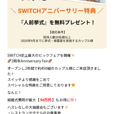
SWITCH史上最大のビックフェアを開催
2周年Anniversary Fair
オープンし2年間で約450組のカップル様にご来店頂きまし
た！
スイッチより感謝をこめて
スペシャルな特典をご用意しております
なんと！
結婚式費用が最大【
50万円
】もお得に
！
ハズレなしの大抽選会もございます
・レストランやホテルのお食事券