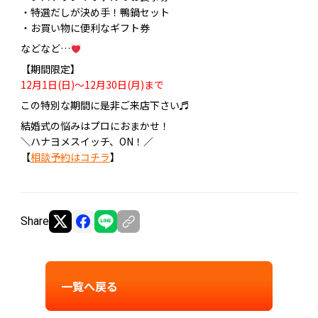
・特選だしが決め手！鴨鍋セット
・お買い物に便利なギフト券
などなど…
【期間限定】
12月1日(日)～12月30日(月)まで
この特別な期間に是非ご来店下さい♬
結婚式の悩みはプロにおまかせ！
＼ハナヨメスイッチ、ON！／
【
相談予約はコチラ
】
Share
一覧へ戻る