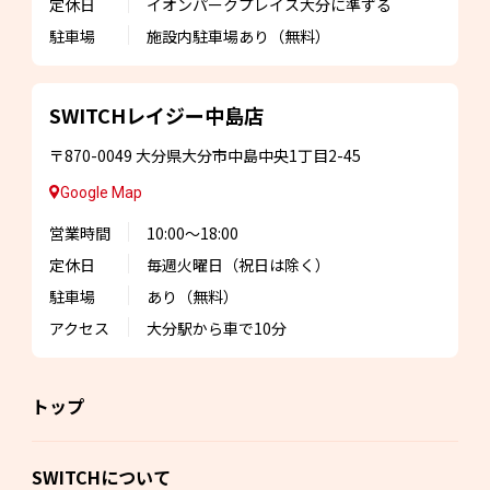
定休日
イオンパークプレイス大分に準ずる
駐車場
施設内駐車場あり
（無料）
SWITCHレイジー
中島店
〒870-0049
大分県大分市中島中央1丁目2-45
Google Map
営業時間
10:00～18:00
定休日
毎週火曜日
（祝日は除く）
駐車場
あり（無料）
アクセス
大分駅から車で10分
トップ
SWITCHについて