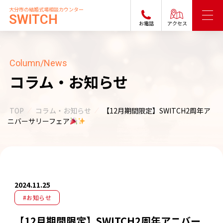
大分市の結婚式場相談カウンター
SWITCH
お電話
アクセス
Column/News
コラム・お知らせ
TOP
コラム・お知らせ
【12月期間限定】SWITCH2周年ア
ニバーサリーフェア
2024.11.25
#お知らせ
【12月期間限定】SWITCH2周年アニバー