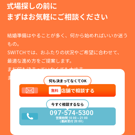
式場探しの前に
まずはお気軽に
ご相談ください
結婚準備はやることが多く、何から始めればいいか迷う
もの。
SWITCHでは、おふたりの状況やご希望に合わせて、
最適な進め方をご提案します。
まだ何も決まっていなくても大丈夫。
まずはお気軽にご相談ください。
何も決まってなくてOK
店舗で相談する
無料
今すぐ相談するなら
097-574-5300
営業時間 10:00～21:00
（最終受付 20:00）