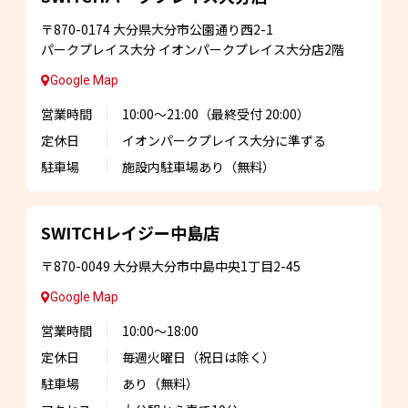
〒870-0174
大分県大分市公園通り西2-1
パークプレイス大分
イオンパークプレイス大分店2階
Google Map
営業時間
10:00～21:00
（最終受付 20:00）
定休日
イオンパークプレイス大分に準ずる
駐車場
施設内駐車場あり
（無料）
SWITCHレイジー
中島店
〒870-0049
大分県大分市中島中央1丁目2-45
Google Map
営業時間
10:00～18:00
定休日
毎週火曜日
（祝日は除く）
駐車場
あり（無料）