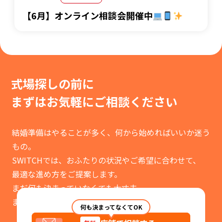
【6月】オンライン相談会開催中
式場探しの前に
まずはお気軽に
ご相談ください
結婚準備はやることが多く、何から始めればいいか迷う
もの。
SWITCHでは、おふたりの状況やご希望に合わせて、
最適な進め方をご提案します。
まだ何も決まっていなくても大丈夫。
まずはお気軽にご相談ください。
何も決まってなくてOK