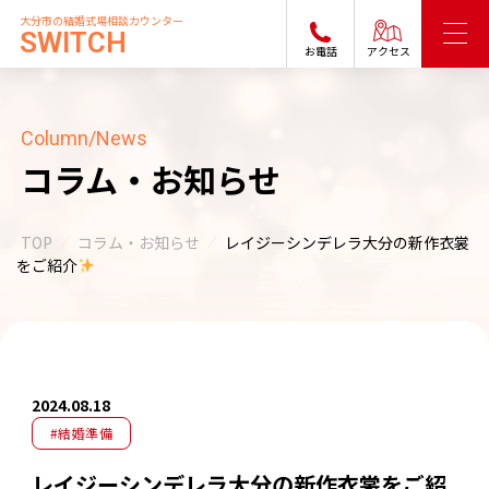
大分市の結婚式場相談カウンター
SWITCH
お電話
アクセス
Column/News
コラム・お知らせ
TOP
コラム・お知らせ
レイジーシンデレラ大分の新作衣裳
をご紹介
2024.08.18
#結婚準備
レイジーシンデレラ大分の新作衣裳をご紹