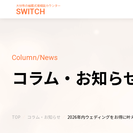
大分市の結婚式場相談カウンター
SWITCH
Column/News
コラム・お知ら
TOP
コラム・お知らせ
2026年内ウェディングをお得に