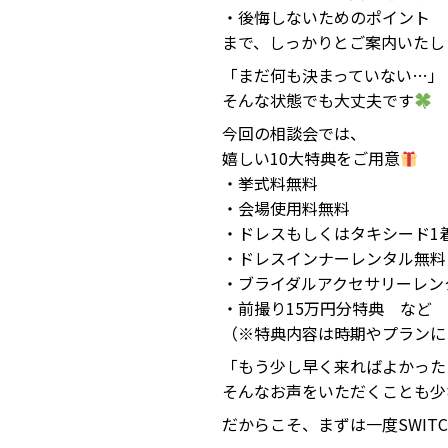
・後悔しないためのポイント
まで、しっかりとご案内いたし
「まだ何も決まっていない…」
そんな状態でも大丈夫です
今回の相談会では、
嬉しい10大特典をご用意
・挙式料無料
・会場使用料無料
・ドレスもしくはタキシード1
・ドレスインナーレンタル無料
・ブライダルアクセサリーレン
・前撮り15万円分特典 など
（※特典内容は時期やプランに
「もう少し早く来ればよかった
そんなお声をいただくことも少
だからこそ、まずは一度SWIT