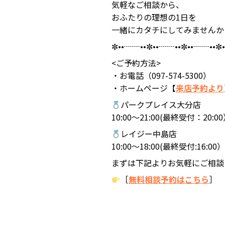
気軽なご相談から、
おふたりの理想の1日を
一緒にカタチにしてみませんか
✼••┈┈••✼••┈┈••✼••┈┈••✼
<ご予約方法>
・お電話（097-574-5300）
・ホームページ【
来店予約より
パークプレイス大分店
10:00～21:00(最終受付：20:0
レイジー中島店
10:00～18:00(最終受付:16:
まずは下記よりお気軽にご相談
［
無料相談予約はこちら
］