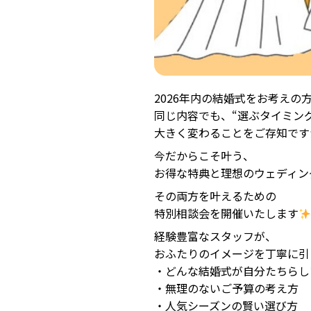
2026年内の結婚式をお考えの
同じ内容でも、“選ぶタイミング
大きく変わることをご存知です
今だからこそ叶う、
お得な特典と理想のウェディン
その両方を叶えるための
特別相談会を開催いたします
経験豊富なスタッフが、
おふたりのイメージを丁寧に引
・どんな結婚式が自分たちらし
・無理のないご予算の考え方
・人気シーズンの賢い選び方