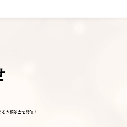
せ
叶える大相談会を開催！