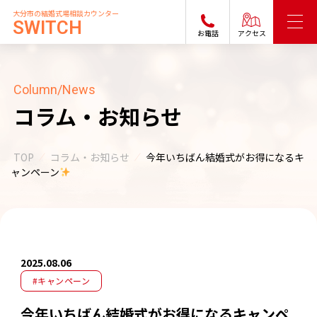
大分市の結婚式場相談カウンター
SWITCH
お電話
アクセス
Column/News
コラム・お知らせ
TOP
コラム・お知らせ
今年いちばん結婚式がお得になるキ
ャンペーン
2025.08.06
#キャンペーン
今年いちばん結婚式がお得になるキャンペ