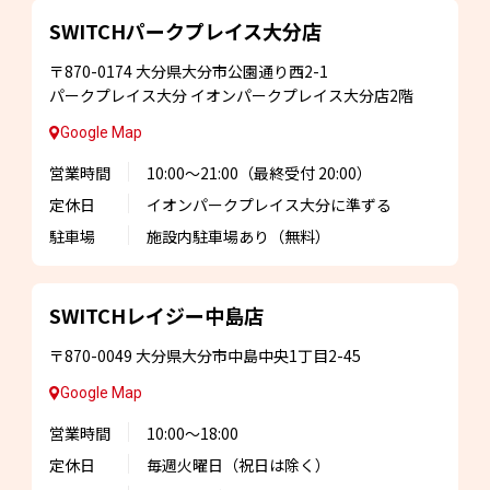
SWITCHパークプレイス
大分店
〒870-0174
大分県大分市公園通り西2-1
パークプレイス大分
イオンパークプレイス大分店2階
Google Map
営業時間
10:00～21:00
（最終受付 20:00）
定休日
イオンパークプレイス大分に準ずる
駐車場
施設内駐車場あり
（無料）
SWITCHレイジー
中島店
〒870-0049
大分県大分市中島中央1丁目2-45
Google Map
営業時間
10:00～18:00
定休日
毎週火曜日
（祝日は除く）