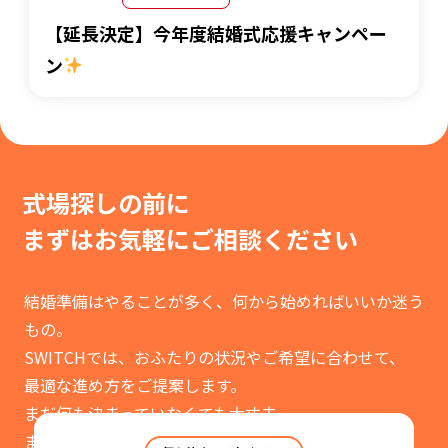
【延長決定】今年度結婚式応援キャンペー
ン
式場探しの前に
まずはお気軽に
ご相談ください
結婚準備はやることが多く、何から始めればいいか迷う
もの。
SWITCHでは、おふたりの状況やご希望に合わせて、
最適な進め方をご提案します。
まだ何も決まっていなくても大丈夫。
まずはお気軽にご相談ください。