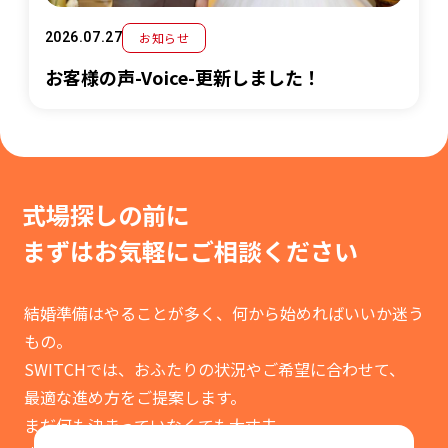
お知らせ
2026.07.27
お客様の声-Voice-更新しました！
式場探しの前に
まずはお気軽に
ご相談ください
結婚準備はやることが多く、何から始めればいいか迷う
もの。
SWITCHでは、おふたりの状況やご希望に合わせて、
最適な進め方をご提案します。
まだ何も決まっていなくても大丈夫。