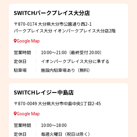
SWITCHパークプレイス
大分店
〒870-0174
大分県大分市公園通り西2-1
パークプレイス大分
イオンパークプレイス大分店2階
Google Map
営業時間
10:00～21:00
（最終受付 20:00）
定休日
イオンパークプレイス大分に準ずる
駐車場
施設内駐車場あり
（無料）
SWITCHレイジー
中島店
〒870-0049
大分県大分市中島中央1丁目2-45
Google Map
営業時間
10:00～18:00
定休日
毎週火曜日
（祝日は除く）