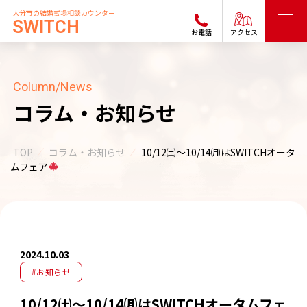
大分市の結婚式場相談カウンター
SWITCH
お電話
アクセス
Column/News
コラム・お知らせ
TOP
コラム・お知らせ
10/12㈯～10/14㈪はSWITCHオータ
ムフェア
2024.10.03
#お知らせ
10/12㈯～10/14㈪はSWITCHオータムフェ