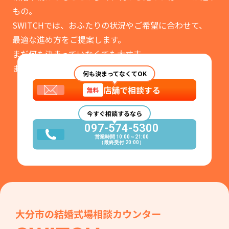
もの。
SWITCHでは、おふたりの状況やご希望に合わせて、
最適な進め方をご提案します。
まだ何も決まっていなくても大丈夫。
まずはお気軽にご相談ください。
何も決まってなくてOK
店舗で相談する
無料
今すぐ相談するなら
097-574-5300
営業時間 10:00～21:00
（最終受付 20:00）