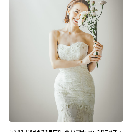
今なら2月28日までの来店で「最大8万円相当」の特典をプレ