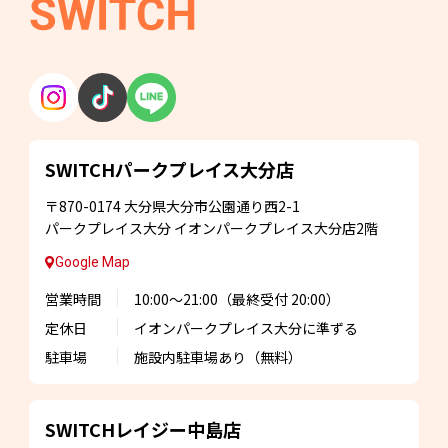
SWITCHパークプレイス
大分店
〒870-0174
大分県大分市公園通り西2-1
パークプレイス大分
イオンパークプレイス大分店2階
Google Map
営業時間
10:00～21:00
（最終受付 20:00）
定休日
イオンパークプレイス大分に準ずる
駐車場
施設内駐車場あり
（無料）
SWITCHレイジー
中島店