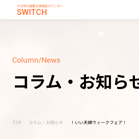
大分市の結婚式場相談カウンター
SWITCH
Column/News
コラム・お知ら
TOP
コラム・お知らせ
！いい夫婦ウィークフェア！