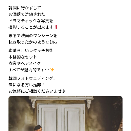
韓国に行かずして
お洒落で洗練された
ドラマティックな写真を
撮影することが出来ます
まるで映画のワンシーンを
抜き取ったかのような1枚。
素晴らしいレタッチ技術
本格的なセット
衣裳やヘアメイク
すべてが魅力的です….
韓国フォトウェディング。
気になる方は是非！
お気軽にご相談くださいませ♪