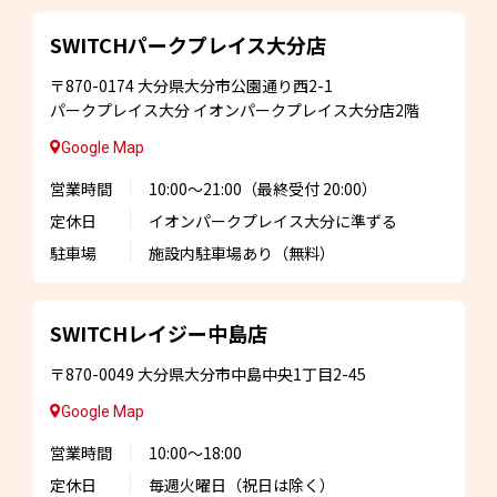
SWITCHパークプレイス
大分店
〒870-0174
大分県大分市公園通り西2-1
パークプレイス大分
イオンパークプレイス大分店2階
Google Map
営業時間
10:00～21:00
（最終受付 20:00）
定休日
イオンパークプレイス大分に準ずる
駐車場
施設内駐車場あり
（無料）
SWITCHレイジー
中島店
〒870-0049
大分県大分市中島中央1丁目2-45
Google Map
営業時間
10:00～18:00
定休日
毎週火曜日
（祝日は除く）