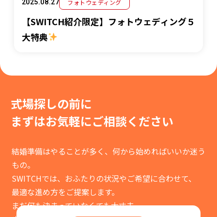
フォトウェディング
2025.08.27
【SWITCH紹介限定】フォトウェディング５
大特典
式場探しの前に
まずはお気軽に
ご相談ください
結婚準備はやることが多く、何から始めればいいか迷う
もの。
SWITCHでは、おふたりの状況やご希望に合わせて、
最適な進め方をご提案します。
まだ何も決まっていなくても大丈夫。