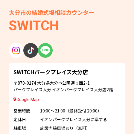
SWITCHパークプレイス
大分店
〒870-0174
大分県大分市公園通り西2-1
パークプレイス大分
イオンパークプレイス大分店2階
Google Map
営業時間
10:00～21:00
（最終受付 20:00）
定休日
イオンパークプレイス大分に準ずる
駐車場
施設内駐車場あり
（無料）