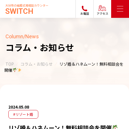
大分市の結婚式場相談カウンター
SWITCH
お電話
アクセス
Column/News
コラム・お知らせ
TOP
コラム・お知らせ
リゾ婚＆ハネムーン！無料相談会を
開催
2024.05.08
#リゾート婚
リゾ婚＆ハネムーン！無料相談会を開催