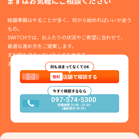
まずはお気軽に
ご相談ください
結婚準備はやることが多く、何から始めればいいか迷う
もの。
SWITCHでは、おふたりの状況やご希望に合わせて、
最適な進め方をご提案します。
まだ何も決まっていなくても大丈夫。
まずはお気軽にご相談ください。
何も決まってなくてOK
店舗で相談する
無料
今すぐ相談するなら
097-574-5300
営業時間 10:00～21:00
（最終受付 20:00）