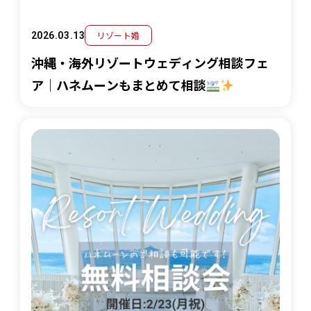
リゾート婚
2026.03.13
沖縄・海外リゾートウェディング相談フェ
ア｜ハネムーンもまとめて相談