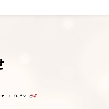
せ
フトカード プレゼント