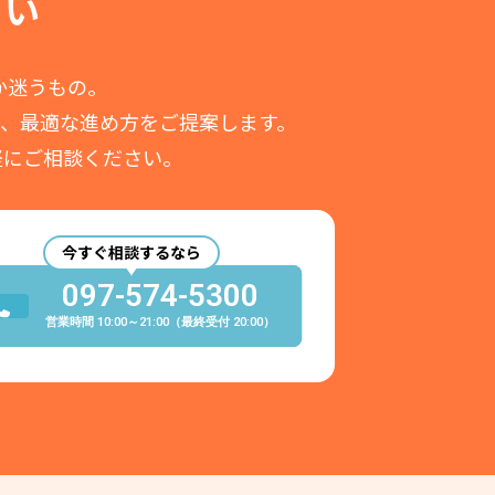
さい
か迷うもの。
て、
最適な進め方をご提案します。
軽にご相談ください。
今すぐ相談するなら
097-574-5300
営業時間 10:00～21:00
（最終受付 20:00）