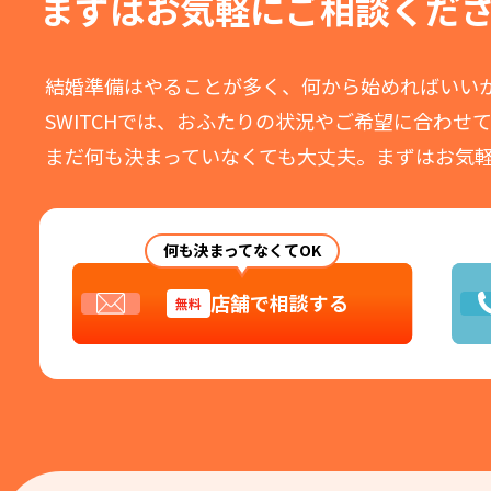
まずはお気軽に
ご相談くだ
結婚準備はやることが多く、何から始めればいい
SWITCHでは、おふたりの状況やご希望に合わせ
まだ何も決まっていなくても大丈夫。
まずはお気
何も決まってなくてOK
店舗で相談する
無料