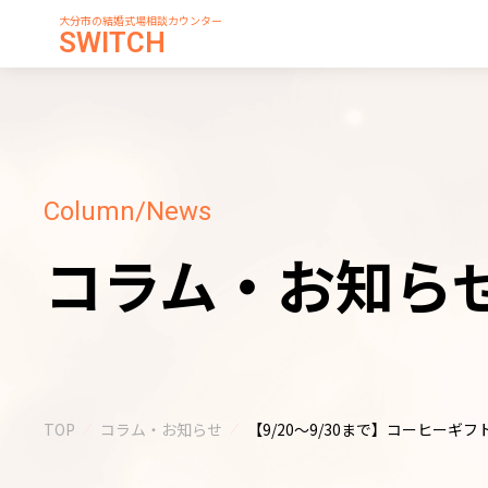
大分市の結婚式場相談カウンター
SWITCH
Column/News
コラム・お知ら
TOP
コラム・お知らせ
【9/20～9/30まで】コーヒーギ