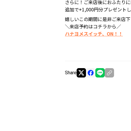
さらに！ご来店後におふたりに
追加で+1,000円分プレゼント
嬉しいこの期間に是非ご来店下
＼来店予約はコチラから／
ハナヨメスイッチ、ON！！
Share